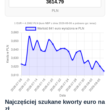
PLN
1 EUR = 4.2982 PLN (kurs NBP z dnia 2026-08-06 a pobrano go: teraz)
Najczęściej szukane kworty euro na
zł