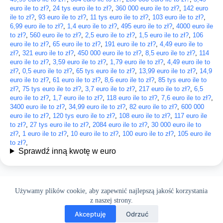
euro ile to zł?
,
24 tys euro ile to zł?
,
360 000 euro ile to zł?
,
142 euro
ile to zł?
,
93 euro ile to zł?
,
11 tys euro ile to zł?
,
103 euro ile to zł?
,
6,99 euro ile to zł?
,
1,4 euro ile to zł?
,
495 euro ile to zł?
,
4000 euro ile
to zł?
,
560 euro ile to zł?
,
2,5 euro ile to zł?
,
1,5 euro ile to zł?
,
106
euro ile to zł?
,
65 euro ile to zł?
,
191 euro ile to zł?
,
4,49 euro ile to
zł?
,
321 euro ile to zł?
,
450 000 euro ile to zł?
,
8,5 euro ile to zł?
,
114
euro ile to zł?
,
3,59 euro ile to zł?
,
1,79 euro ile to zł?
,
4,49 euro ile to
zł?
,
0,5 euro ile to zł?
,
65 tys euro ile to zł?
,
13,99 euro ile to zł?
,
14,9
euro ile to zł?
,
61 euro ile to zł?
,
8,6 euro ile to zł?
,
85 tys euro ile to
zł?
,
75 tys euro ile to zł?
,
3,7 euro ile to zł?
,
217 euro ile to zł?
,
6,5
euro ile to zł?
,
1,7 euro ile to zł?
,
118 euro ile to zł?
,
7,6 euro ile to zł?
,
3400 euro ile to zł?
,
34,99 euro ile to zł?
,
82 euro ile to zł?
,
600 000
euro ile to zł?
,
120 tys euro ile to zł?
,
108 euro ile to zł?
,
117 euro ile
to zł?
,
27 tys euro ile to zł?
,
2084 euro ile to zł?
,
30 000 euro ile to
zł?
,
1 euro ile to zł?
,
10 euro ile to zł?
,
100 euro ile to zł?
,
105 euro ile
to zł?
,
Sprawdź inną kwotę w euro
Używamy plików cookie, aby zapewnić najlepszą jakość korzystania
z naszej strony.
Akceptuję
Odrzuć
Wszelkie prawa
Terms & Services
|
Privacy