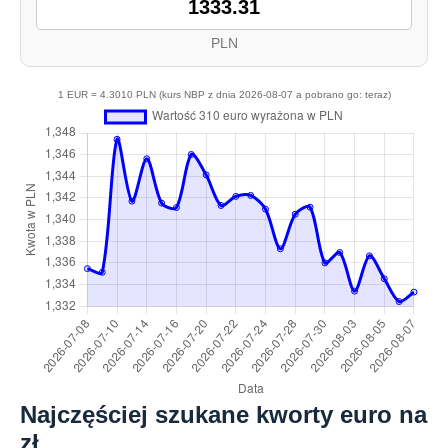
PLN
1 EUR = 4.3010 PLN (kurs NBP z dnia 2026-08-07 a pobrano go: teraz)
Najczęściej szukane kworty euro na
zł