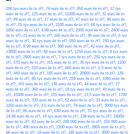
200 tys euro ile to zł?
,
74 euro ile to zł?
,
950 euro ile to zł?
,
12 tys
euro ile to zł?
,
125 euro ile to zł?
,
11000 euro ile to zł?
,
32 euro ile to
zł?
,
89 euro ile to zł?
,
17 euro ile to zł?
,
47 euro ile to zł?
,
46 euro ile
to zł?
,
25 tys euro ile to zł?
,
2100 euro ile to zł?
,
60 tys euro ile to zł?
,
1850 euro ile to zł?
,
4,99 euro ile to zł?
,
2300 euro ile to zł?
,
2400 euro
ile to zł?
,
21 euro ile to zł?
,
160 euro ile to zł?
,
38 euro ile to zł?
,
6 tys
euro ile to zł?
,
30 tys euro ile to zł?
,
650 euro ile to zł?
,
150 tys euro
ile to zł?
,
9,99 euro ile to zł?
,
380 euro ile to zł?
,
42 euro ile to zł?
,
13000 euro ile to zł?
,
48 euro ile to zł?
,
1250 euro ile to zł?
,
8 tys euro
ile to zł?
,
2900 euro ile to zł?
,
7 tys euro ile to zł?
,
250 tys euro ile to
zł?
,
570 euro ile to zł?
,
315 euro ile to zł?
,
35 tys euro ile to zł?
,
1100
euro ile to zł?
,
310 euro ile to zł?
,
660 euro ile to zł?
,
6,5 euro ile to
zł?
,
440 euro ile to zł?
,
105 euro ile to zł?
,
20000 euro ile to zł?
,
126
euro ile to zł?
,
80 tys euro ile to zł?
,
259 euro ile to zł?
,
1050 euro ile
to zł?
,
165 euro ile to zł?
,
136 euro ile to zł?
,
44 euro ile to zł?
,
27
euro ile to zł?
,
360 euro ile to zł?
,
18 tys euro ile to zł?
,
43 euro ile to
zł?
,
15000 euro ile to zł?
,
215 euro ile to zł?
,
13,5 euro ile to zł?
,
1700
euro ile to zł?
,
320 euro ile to zł?
,
52 euro ile to zł?
,
33 euro ile to zł?
,
1150 euro ile to zł?
,
3,5 euro ile to zł?
,
78 euro ile to zł?
,
3000 tys euro
ile to zł?
,
86 euro ile to zł?
,
630 euro ile to zł?
,
70 tys euro ile to zł?
,
19,99 euro ile to zł?
,
14 tys euro ile to zł?
,
139 euro ile to zł?
,
14000
euro ile to zł?
,
62 euro ile to zł?
,
200 000 euro ile to zł?
,
150 000 euro
ile to zł?
,
480 euro ile to zł?
,
2200 euro ile to zł?
,
2800 euro ile to zł?
,
68 euro ile to zł?
,
19 euro ile to zł?
,
185 euro ile to zł?
,
3000 euro ile to