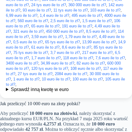
euro ile to zł?
,
24 tys euro ile to zł?
,
360 000 euro ile to zł?
,
142 euro
ile to zł?
,
93 euro ile to zł?
,
11 tys euro ile to zł?
,
103 euro ile to zł?
,
6,99 euro ile to zł?
,
1,4 euro ile to zł?
,
495 euro ile to zł?
,
4000 euro ile
to zł?
,
560 euro ile to zł?
,
2,5 euro ile to zł?
,
1,5 euro ile to zł?
,
106
euro ile to zł?
,
65 euro ile to zł?
,
191 euro ile to zł?
,
4,49 euro ile to
zł?
,
321 euro ile to zł?
,
450 000 euro ile to zł?
,
8,5 euro ile to zł?
,
114
euro ile to zł?
,
3,59 euro ile to zł?
,
1,79 euro ile to zł?
,
4,49 euro ile to
zł?
,
0,5 euro ile to zł?
,
65 tys euro ile to zł?
,
13,99 euro ile to zł?
,
14,9
euro ile to zł?
,
61 euro ile to zł?
,
8,6 euro ile to zł?
,
85 tys euro ile to
zł?
,
75 tys euro ile to zł?
,
3,7 euro ile to zł?
,
217 euro ile to zł?
,
6,5
euro ile to zł?
,
1,7 euro ile to zł?
,
118 euro ile to zł?
,
7,6 euro ile to zł?
,
3400 euro ile to zł?
,
34,99 euro ile to zł?
,
82 euro ile to zł?
,
600 000
euro ile to zł?
,
120 tys euro ile to zł?
,
108 euro ile to zł?
,
117 euro ile
to zł?
,
27 tys euro ile to zł?
,
2084 euro ile to zł?
,
30 000 euro ile to
zł?
,
1 euro ile to zł?
,
10 euro ile to zł?
,
100 euro ile to zł?
,
105 euro ile
to zł?
,
Sprawdź inną kwotę w euro
Jak przeliczyć 10 000 euro na złoty polski?
Aby przeliczyć
10 000 euro na złotówki
, należy skorzystać z
aktualnego kursu EUR/PLN. Na przykład 7 maja 2025 roku wartość
jednego euro wynosiła
4,2757 zł
. Oznacza to, że
10 000 euro
odpowiadało
42 757 zł
. Można to obliczyć ręcznie albo skorzystać z