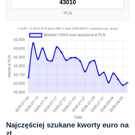
PLN
1 EUR = 4.3010 PLN (kurs NBP z dnia 2026-08-07 a pobrano go: teraz)
Najczęściej szukane kworty euro na
zł