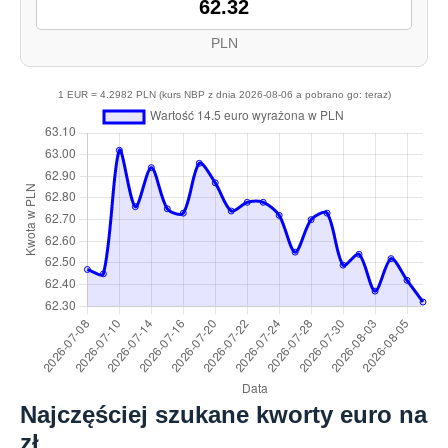
PLN
1 EUR = 4.2982 PLN (kurs NBP z dnia 2026-08-06 a pobrano go: teraz)
Najczęściej szukane kworty euro na
zł