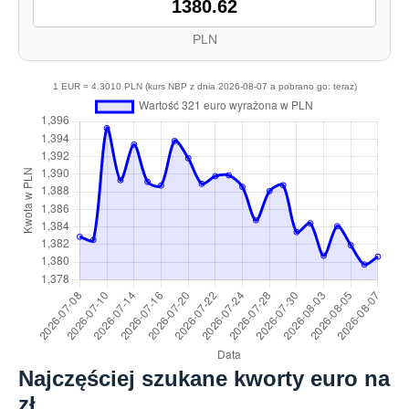
PLN
1 EUR = 4.3010 PLN (kurs NBP z dnia 2026-08-07 a pobrano go: teraz)
Najczęściej szukane kworty euro na
zł