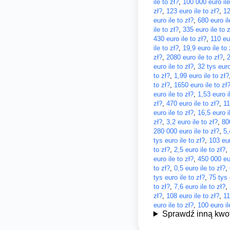
ile to zł?
,
100 000 euro ile
zł?
,
123 euro ile to zł?
,
12
euro ile to zł?
,
680 euro il
ile to zł?
,
335 euro ile to z
430 euro ile to zł?
,
110 eur
ile to zł?
,
19,9 euro ile to 
zł?
,
2080 euro ile to zł?
,
2
euro ile to zł?
,
32 tys euro
to zł?
,
1,99 euro ile to zł?
to zł?
,
1650 euro ile to zł
euro ile to zł?
,
1,53 euro i
zł?
,
470 euro ile to zł?
,
11
euro ile to zł?
,
16,5 euro i
zł?
,
3,2 euro ile to zł?
,
80
280 000 euro ile to zł?
,
5,
tys euro ile to zł?
,
103 eur
to zł?
,
2,5 euro ile to zł?
,
euro ile to zł?
,
450 000 eur
to zł?
,
0,5 euro ile to zł?
,
tys euro ile to zł?
,
75 tys 
to zł?
,
7,6 euro ile to zł?
,
zł?
,
108 euro ile to zł?
,
11
euro ile to zł?
,
100 euro il
Sprawdź inną kwo