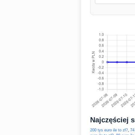
Najczęściej 
200 tys euro ile to zł?
,
74 