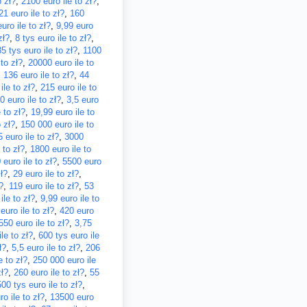
o zł?
,
2100 euro ile to zł?
,
21 euro ile to zł?
,
160
uro ile to zł?
,
9,99 euro
zł?
,
8 tys euro ile to zł?
,
35 tys euro ile to zł?
,
1100
 to zł?
,
20000 euro ile to
,
136 euro ile to zł?
,
44
ile to zł?
,
215 euro ile to
0 euro ile to zł?
,
3,5 euro
 to zł?
,
19,99 euro ile to
 zł?
,
150 000 euro ile to
 euro ile to zł?
,
3000
 to zł?
,
1800 euro ile to
 euro ile to zł?
,
5500 euro
ł?
,
29 euro ile to zł?
,
?
,
119 euro ile to zł?
,
53
ile to zł?
,
9,99 euro ile to
euro ile to zł?
,
420 euro
550 euro ile to zł?
,
3,75
le to zł?
,
600 tys euro ile
ł?
,
5,5 euro ile to zł?
,
206
e to zł?
,
250 000 euro ile
zł?
,
260 euro ile to zł?
,
55
500 tys euro ile to zł?
,
o ile to zł?
,
13500 euro