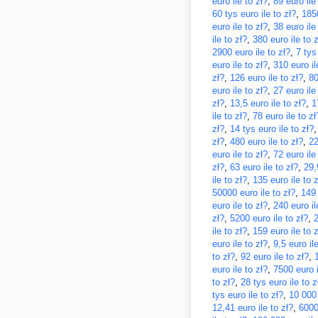
euro ile to zł?
,
89 euro ile
60 tys euro ile to zł?
,
1850
euro ile to zł?
,
38 euro ile
ile to zł?
,
380 euro ile to z
2900 euro ile to zł?
,
7 tys
euro ile to zł?
,
310 euro il
zł?
,
126 euro ile to zł?
,
80
euro ile to zł?
,
27 euro ile
zł?
,
13,5 euro ile to zł?
,
1
ile to zł?
,
78 euro ile to zł
zł?
,
14 tys euro ile to zł?
zł?
,
480 euro ile to zł?
,
22
euro ile to zł?
,
72 euro ile
zł?
,
63 euro ile to zł?
,
29,
ile to zł?
,
135 euro ile to z
50000 euro ile to zł?
,
149 
euro ile to zł?
,
240 euro il
zł?
,
5200 euro ile to zł?
,
2
ile to zł?
,
159 euro ile to z
euro ile to zł?
,
9,5 euro ile
to zł?
,
92 euro ile to zł?
,
euro ile to zł?
,
7500 euro i
to zł?
,
28 tys euro ile to z
tys euro ile to zł?
,
10 000 
12,41 euro ile to zł?
,
6000