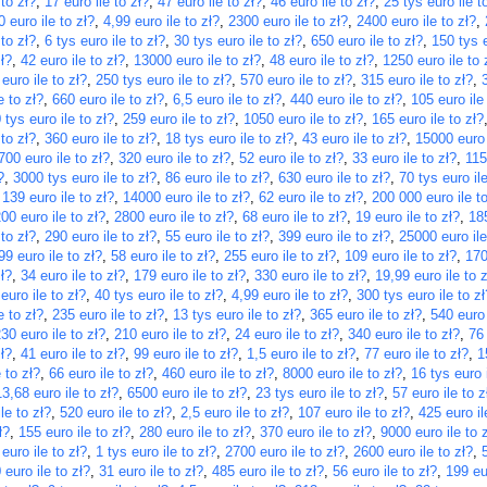
 to zł?
,
17 euro ile to zł?
,
47 euro ile to zł?
,
46 euro ile to zł?
,
25 tys euro ile t
 euro ile to zł?
,
4,99 euro ile to zł?
,
2300 euro ile to zł?
,
2400 euro ile to zł?
,
 to zł?
,
6 tys euro ile to zł?
,
30 tys euro ile to zł?
,
650 euro ile to zł?
,
150 tys e
ł?
,
42 euro ile to zł?
,
13000 euro ile to zł?
,
48 euro ile to zł?
,
1250 euro ile to 
 euro ile to zł?
,
250 tys euro ile to zł?
,
570 euro ile to zł?
,
315 euro ile to zł?
,
e to zł?
,
660 euro ile to zł?
,
6,5 euro ile to zł?
,
440 euro ile to zł?
,
105 euro ile
 tys euro ile to zł?
,
259 euro ile to zł?
,
1050 euro ile to zł?
,
165 euro ile to zł?
 to zł?
,
360 euro ile to zł?
,
18 tys euro ile to zł?
,
43 euro ile to zł?
,
15000 euro 
700 euro ile to zł?
,
320 euro ile to zł?
,
52 euro ile to zł?
,
33 euro ile to zł?
,
115
?
,
3000 tys euro ile to zł?
,
86 euro ile to zł?
,
630 euro ile to zł?
,
70 tys euro ile
,
139 euro ile to zł?
,
14000 euro ile to zł?
,
62 euro ile to zł?
,
200 000 euro ile to
00 euro ile to zł?
,
2800 euro ile to zł?
,
68 euro ile to zł?
,
19 euro ile to zł?
,
185
 to zł?
,
290 euro ile to zł?
,
55 euro ile to zł?
,
399 euro ile to zł?
,
25000 euro ile
99 euro ile to zł?
,
58 euro ile to zł?
,
255 euro ile to zł?
,
109 euro ile to zł?
,
170
ł?
,
34 euro ile to zł?
,
179 euro ile to zł?
,
330 euro ile to zł?
,
19,99 euro ile to z
euro ile to zł?
,
40 tys euro ile to zł?
,
4,99 euro ile to zł?
,
300 tys euro ile to zł
e to zł?
,
235 euro ile to zł?
,
13 tys euro ile to zł?
,
365 euro ile to zł?
,
540 euro 
30 euro ile to zł?
,
210 euro ile to zł?
,
24 euro ile to zł?
,
340 euro ile to zł?
,
76 
ł?
,
41 euro ile to zł?
,
99 euro ile to zł?
,
1,5 euro ile to zł?
,
77 euro ile to zł?
,
1
 to zł?
,
66 euro ile to zł?
,
460 euro ile to zł?
,
8000 euro ile to zł?
,
16 tys euro i
13,68 euro ile to zł?
,
6500 euro ile to zł?
,
23 tys euro ile to zł?
,
57 euro ile to z
le to zł?
,
520 euro ile to zł?
,
2,5 euro ile to zł?
,
107 euro ile to zł?
,
425 euro il
ł?
,
155 euro ile to zł?
,
280 euro ile to zł?
,
370 euro ile to zł?
,
9000 euro ile to 
euro ile to zł?
,
1 tys euro ile to zł?
,
2700 euro ile to zł?
,
2600 euro ile to zł?
,
 euro ile to zł?
,
31 euro ile to zł?
,
485 euro ile to zł?
,
56 euro ile to zł?
,
199 eur