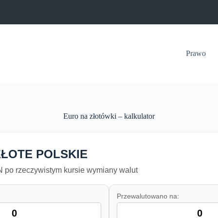
Prawo
Euro na złotówki – kalkulator
ZŁOTE POLSKIE
po rzeczywistym kursie wymiany walut
Przewalutowano na: