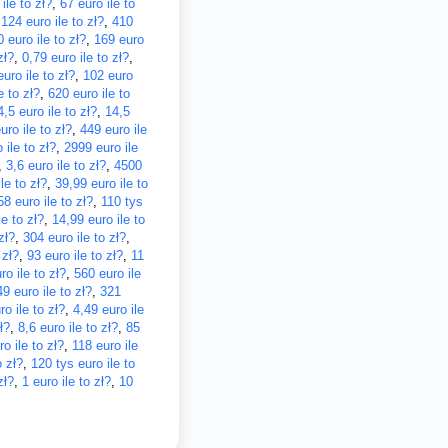
ile to zł?
,
67 euro ile to
,
124 euro ile to zł?
,
410
 euro ile to zł?
,
169 euro
zł?
,
0,79 euro ile to zł?
,
uro ile to zł?
,
102 euro
e to zł?
,
620 euro ile to
4,5 euro ile to zł?
,
14,5
ro ile to zł?
,
449 euro ile
 ile to zł?
,
2999 euro ile
,
3,6 euro ile to zł?
,
4500
le to zł?
,
39,99 euro ile to
58 euro ile to zł?
,
110 tys
le to zł?
,
14,99 euro ile to
zł?
,
304 euro ile to zł?
,
 zł?
,
93 euro ile to zł?
,
11
o ile to zł?
,
560 euro ile
49 euro ile to zł?
,
321
ro ile to zł?
,
4,49 euro ile
ł?
,
8,6 euro ile to zł?
,
85
ro ile to zł?
,
118 euro ile
o zł?
,
120 tys euro ile to
zł?
,
1 euro ile to zł?
,
10