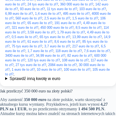
euro ile to zł?
,
24 tys euro ile to zł?
,
360 000 euro ile to zł?
,
142 euro
ile to zł?
,
93 euro ile to zł?
,
11 tys euro ile to zł?
,
103 euro ile to zł?
,
6,99 euro ile to zł?
,
1,4 euro ile to zł?
,
495 euro ile to zł?
,
4000 euro ile
to zł?
,
560 euro ile to zł?
,
2,5 euro ile to zł?
,
1,5 euro ile to zł?
,
106
euro ile to zł?
,
65 euro ile to zł?
,
191 euro ile to zł?
,
4,49 euro ile to
zł?
,
321 euro ile to zł?
,
450 000 euro ile to zł?
,
8,5 euro ile to zł?
,
114
euro ile to zł?
,
3,59 euro ile to zł?
,
1,79 euro ile to zł?
,
4,49 euro ile to
zł?
,
0,5 euro ile to zł?
,
65 tys euro ile to zł?
,
13,99 euro ile to zł?
,
14,9
euro ile to zł?
,
61 euro ile to zł?
,
8,6 euro ile to zł?
,
85 tys euro ile to
zł?
,
75 tys euro ile to zł?
,
3,7 euro ile to zł?
,
217 euro ile to zł?
,
6,5
euro ile to zł?
,
1,7 euro ile to zł?
,
118 euro ile to zł?
,
7,6 euro ile to zł?
,
3400 euro ile to zł?
,
34,99 euro ile to zł?
,
82 euro ile to zł?
,
600 000
euro ile to zł?
,
120 tys euro ile to zł?
,
108 euro ile to zł?
,
117 euro ile
to zł?
,
27 tys euro ile to zł?
,
2084 euro ile to zł?
,
30 000 euro ile to
zł?
,
1 euro ile to zł?
,
10 euro ile to zł?
,
100 euro ile to zł?
,
105 euro ile
to zł?
,
Sprawdź inną kwotę w euro
Jak przeliczyć 350 000 euro na złoty polski?
Aby zamienić
350 000 euro
na złote polskie, warto skorzystać z
aktualnego kursu wymiany. Przykładowo, jeżeli kurs wynosi
4,27
PLN za 1 EUR
, to po przeliczeniu otrzymamy
1 494 500 PLN
.
Aktualne kursy można łatwo znaleźć na stronach internetowych takich