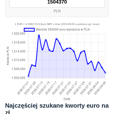
PLN
1 EUR = 4.2982 PLN (kurs NBP z dnia 2026-08-06 a pobrano go: teraz)
Najczęściej szukane kworty euro na
zł