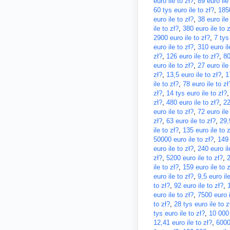
euro ile to zł?
,
89 euro ile
60 tys euro ile to zł?
,
1850
euro ile to zł?
,
38 euro ile
ile to zł?
,
380 euro ile to z
2900 euro ile to zł?
,
7 tys
euro ile to zł?
,
310 euro il
zł?
,
126 euro ile to zł?
,
80
euro ile to zł?
,
27 euro ile
zł?
,
13,5 euro ile to zł?
,
1
ile to zł?
,
78 euro ile to zł
zł?
,
14 tys euro ile to zł?
zł?
,
480 euro ile to zł?
,
22
euro ile to zł?
,
72 euro ile
zł?
,
63 euro ile to zł?
,
29,
ile to zł?
,
135 euro ile to z
50000 euro ile to zł?
,
149 
euro ile to zł?
,
240 euro il
zł?
,
5200 euro ile to zł?
,
2
ile to zł?
,
159 euro ile to z
euro ile to zł?
,
9,5 euro ile
to zł?
,
92 euro ile to zł?
,
euro ile to zł?
,
7500 euro i
to zł?
,
28 tys euro ile to z
tys euro ile to zł?
,
10 000 
12,41 euro ile to zł?
,
6000