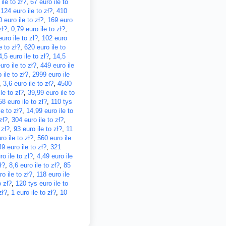
ile to zł?
,
67 euro ile to
,
124 euro ile to zł?
,
410
 euro ile to zł?
,
169 euro
zł?
,
0,79 euro ile to zł?
,
uro ile to zł?
,
102 euro
e to zł?
,
620 euro ile to
4,5 euro ile to zł?
,
14,5
ro ile to zł?
,
449 euro ile
 ile to zł?
,
2999 euro ile
,
3,6 euro ile to zł?
,
4500
le to zł?
,
39,99 euro ile to
58 euro ile to zł?
,
110 tys
le to zł?
,
14,99 euro ile to
zł?
,
304 euro ile to zł?
,
 zł?
,
93 euro ile to zł?
,
11
o ile to zł?
,
560 euro ile
49 euro ile to zł?
,
321
ro ile to zł?
,
4,49 euro ile
ł?
,
8,6 euro ile to zł?
,
85
ro ile to zł?
,
118 euro ile
o zł?
,
120 tys euro ile to
zł?
,
1 euro ile to zł?
,
10