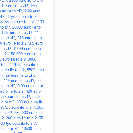
o zł?
,
2100 euro ile to zł?
,
21 euro ile to zł?
,
160
uro ile to zł?
,
9,99 euro
zł?
,
8 tys euro ile to zł?
,
35 tys euro ile to zł?
,
1100
 to zł?
,
20000 euro ile to
,
136 euro ile to zł?
,
44
ile to zł?
,
215 euro ile to
0 euro ile to zł?
,
3,5 euro
 to zł?
,
19,99 euro ile to
 zł?
,
150 000 euro ile to
 euro ile to zł?
,
3000
 to zł?
,
1800 euro ile to
 euro ile to zł?
,
5500 euro
ł?
,
29 euro ile to zł?
,
?
,
119 euro ile to zł?
,
53
ile to zł?
,
9,99 euro ile to
euro ile to zł?
,
420 euro
550 euro ile to zł?
,
3,75
le to zł?
,
600 tys euro ile
ł?
,
5,5 euro ile to zł?
,
206
e to zł?
,
250 000 euro ile
zł?
,
260 euro ile to zł?
,
55
500 tys euro ile to zł?
,
o ile to zł?
,
13500 euro