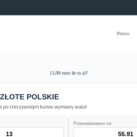
Prawo
13,99 euro ile to zł?
 ZŁOTE POLSKIE
po rzeczywistym kursie wymiany walut
Przewalutowano na: