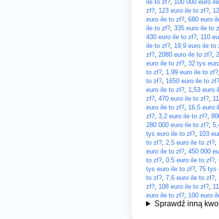
ile to zł?
,
100 000 euro ile
zł?
,
123 euro ile to zł?
,
12
euro ile to zł?
,
680 euro il
ile to zł?
,
335 euro ile to z
430 euro ile to zł?
,
110 eur
ile to zł?
,
19,9 euro ile to 
zł?
,
2080 euro ile to zł?
,
2
euro ile to zł?
,
32 tys euro
to zł?
,
1,99 euro ile to zł?
to zł?
,
1650 euro ile to zł
euro ile to zł?
,
1,53 euro i
zł?
,
470 euro ile to zł?
,
11
euro ile to zł?
,
16,5 euro i
zł?
,
3,2 euro ile to zł?
,
80
280 000 euro ile to zł?
,
5,
tys euro ile to zł?
,
103 eur
to zł?
,
2,5 euro ile to zł?
,
euro ile to zł?
,
450 000 eur
to zł?
,
0,5 euro ile to zł?
,
tys euro ile to zł?
,
75 tys 
to zł?
,
7,6 euro ile to zł?
,
zł?
,
108 euro ile to zł?
,
11
euro ile to zł?
,
100 euro il
Sprawdź inną kwo