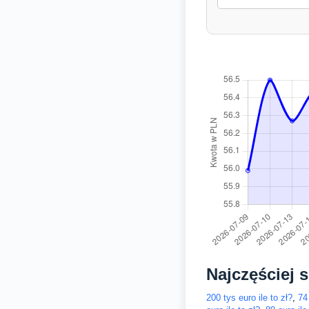
Najczęściej 
200 tys euro ile to zł?
,
74 