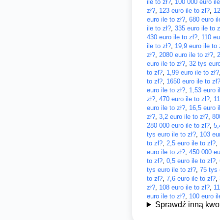
ile to zł?
,
100 000 euro ile
zł?
,
123 euro ile to zł?
,
12
euro ile to zł?
,
680 euro il
ile to zł?
,
335 euro ile to z
430 euro ile to zł?
,
110 eur
ile to zł?
,
19,9 euro ile to 
zł?
,
2080 euro ile to zł?
,
2
euro ile to zł?
,
32 tys euro
to zł?
,
1,99 euro ile to zł?
to zł?
,
1650 euro ile to zł
euro ile to zł?
,
1,53 euro i
zł?
,
470 euro ile to zł?
,
11
euro ile to zł?
,
16,5 euro i
zł?
,
3,2 euro ile to zł?
,
80
280 000 euro ile to zł?
,
5,
tys euro ile to zł?
,
103 eur
to zł?
,
2,5 euro ile to zł?
,
euro ile to zł?
,
450 000 eur
to zł?
,
0,5 euro ile to zł?
,
tys euro ile to zł?
,
75 tys 
to zł?
,
7,6 euro ile to zł?
,
zł?
,
108 euro ile to zł?
,
11
euro ile to zł?
,
100 euro il
Sprawdź inną kwo