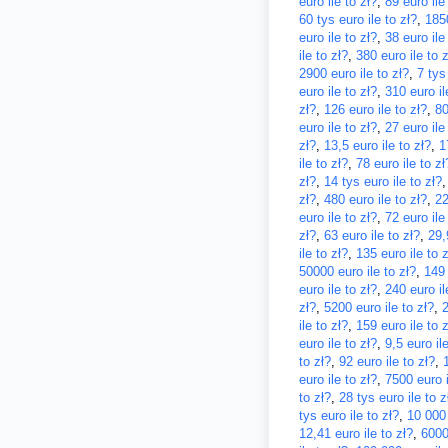
euro ile to zł?
,
89 euro ile
60 tys euro ile to zł?
,
1850
euro ile to zł?
,
38 euro ile
ile to zł?
,
380 euro ile to z
2900 euro ile to zł?
,
7 tys
euro ile to zł?
,
310 euro il
zł?
,
126 euro ile to zł?
,
80
euro ile to zł?
,
27 euro ile
zł?
,
13,5 euro ile to zł?
,
1
ile to zł?
,
78 euro ile to zł
zł?
,
14 tys euro ile to zł?
zł?
,
480 euro ile to zł?
,
22
euro ile to zł?
,
72 euro ile
zł?
,
63 euro ile to zł?
,
29,
ile to zł?
,
135 euro ile to z
50000 euro ile to zł?
,
149 
euro ile to zł?
,
240 euro il
zł?
,
5200 euro ile to zł?
,
2
ile to zł?
,
159 euro ile to z
euro ile to zł?
,
9,5 euro ile
to zł?
,
92 euro ile to zł?
,
euro ile to zł?
,
7500 euro i
to zł?
,
28 tys euro ile to z
tys euro ile to zł?
,
10 000 
12,41 euro ile to zł?
,
6000