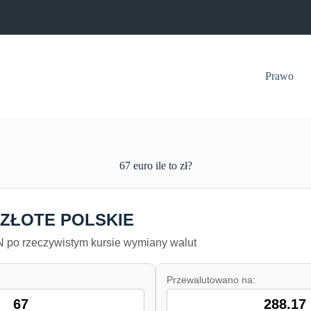
Prawo
67 euro ile to zł?
 ZŁOTE POLSKIE
po rzeczywistym kursie wymiany walut
Przewalutowano na: