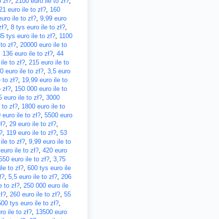
o zł?
,
2100 euro ile to zł?
,
21 euro ile to zł?
,
160
uro ile to zł?
,
9,99 euro
zł?
,
8 tys euro ile to zł?
,
35 tys euro ile to zł?
,
1100
 to zł?
,
20000 euro ile to
,
136 euro ile to zł?
,
44
ile to zł?
,
215 euro ile to
0 euro ile to zł?
,
3,5 euro
 to zł?
,
19,99 euro ile to
 zł?
,
150 000 euro ile to
 euro ile to zł?
,
3000
 to zł?
,
1800 euro ile to
 euro ile to zł?
,
5500 euro
ł?
,
29 euro ile to zł?
,
?
,
119 euro ile to zł?
,
53
ile to zł?
,
9,99 euro ile to
euro ile to zł?
,
420 euro
550 euro ile to zł?
,
3,75
le to zł?
,
600 tys euro ile
ł?
,
5,5 euro ile to zł?
,
206
e to zł?
,
250 000 euro ile
zł?
,
260 euro ile to zł?
,
55
500 tys euro ile to zł?
,
o ile to zł?
,
13500 euro