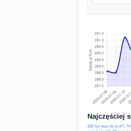
Najczęściej 
200 tys euro ile to zł?
,
74 