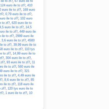
ile to zł?
,
67 euro ile to
,
124 euro ile to zł?
,
410
 euro ile to zł?
,
169 euro
zł?
,
0,79 euro ile to zł?
,
uro ile to zł?
,
102 euro
e to zł?
,
620 euro ile to
4,5 euro ile to zł?
,
14,5
ro ile to zł?
,
449 euro ile
 ile to zł?
,
2999 euro ile
,
3,6 euro ile to zł?
,
4500
le to zł?
,
39,99 euro ile to
58 euro ile to zł?
,
110 tys
le to zł?
,
14,99 euro ile to
zł?
,
304 euro ile to zł?
,
 zł?
,
93 euro ile to zł?
,
11
o ile to zł?
,
560 euro ile
49 euro ile to zł?
,
321
ro ile to zł?
,
4,49 euro ile
ł?
,
8,6 euro ile to zł?
,
85
ro ile to zł?
,
118 euro ile
o zł?
,
120 tys euro ile to
zł?
,
1 euro ile to zł?
,
10