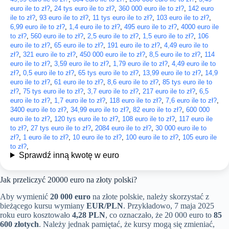
euro ile to zł?
,
24 tys euro ile to zł?
,
360 000 euro ile to zł?
,
142 euro
ile to zł?
,
93 euro ile to zł?
,
11 tys euro ile to zł?
,
103 euro ile to zł?
,
6,99 euro ile to zł?
,
1,4 euro ile to zł?
,
495 euro ile to zł?
,
4000 euro ile
to zł?
,
560 euro ile to zł?
,
2,5 euro ile to zł?
,
1,5 euro ile to zł?
,
106
euro ile to zł?
,
65 euro ile to zł?
,
191 euro ile to zł?
,
4,49 euro ile to
zł?
,
321 euro ile to zł?
,
450 000 euro ile to zł?
,
8,5 euro ile to zł?
,
114
euro ile to zł?
,
3,59 euro ile to zł?
,
1,79 euro ile to zł?
,
4,49 euro ile to
zł?
,
0,5 euro ile to zł?
,
65 tys euro ile to zł?
,
13,99 euro ile to zł?
,
14,9
euro ile to zł?
,
61 euro ile to zł?
,
8,6 euro ile to zł?
,
85 tys euro ile to
zł?
,
75 tys euro ile to zł?
,
3,7 euro ile to zł?
,
217 euro ile to zł?
,
6,5
euro ile to zł?
,
1,7 euro ile to zł?
,
118 euro ile to zł?
,
7,6 euro ile to zł?
,
3400 euro ile to zł?
,
34,99 euro ile to zł?
,
82 euro ile to zł?
,
600 000
euro ile to zł?
,
120 tys euro ile to zł?
,
108 euro ile to zł?
,
117 euro ile
to zł?
,
27 tys euro ile to zł?
,
2084 euro ile to zł?
,
30 000 euro ile to
zł?
,
1 euro ile to zł?
,
10 euro ile to zł?
,
100 euro ile to zł?
,
105 euro ile
to zł?
,
Sprawdź inną kwotę w euro
Jak przeliczyć 20000 euro na złoty polski?
Aby wymienić
20 000 euro
na złote polskie, należy skorzystać z
bieżącego kursu wymiany
EUR/PLN
. Przykładowo, 7 maja 2025
roku euro kosztowało
4,28 PLN
, co oznaczało, że 20 000 euro to
85
600 złotych
. Należy jednak pamiętać, że kursy mogą się zmieniać,