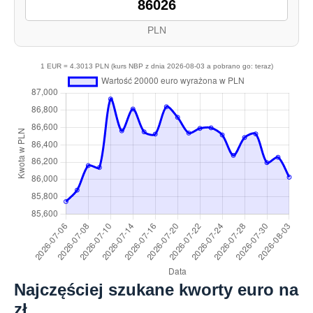
PLN
1 EUR = 4.3013 PLN (kurs NBP z dnia 2026-08-03 a pobrano go: teraz)
Najczęściej szukane kworty euro na
zł