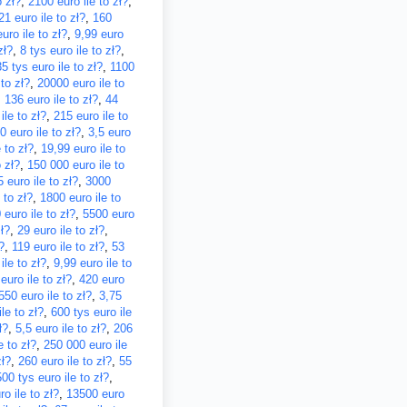
o zł?
,
2100 euro ile to zł?
,
21 euro ile to zł?
,
160
uro ile to zł?
,
9,99 euro
zł?
,
8 tys euro ile to zł?
,
35 tys euro ile to zł?
,
1100
 to zł?
,
20000 euro ile to
,
136 euro ile to zł?
,
44
ile to zł?
,
215 euro ile to
0 euro ile to zł?
,
3,5 euro
 to zł?
,
19,99 euro ile to
 zł?
,
150 000 euro ile to
 euro ile to zł?
,
3000
 to zł?
,
1800 euro ile to
 euro ile to zł?
,
5500 euro
ł?
,
29 euro ile to zł?
,
?
,
119 euro ile to zł?
,
53
ile to zł?
,
9,99 euro ile to
euro ile to zł?
,
420 euro
550 euro ile to zł?
,
3,75
le to zł?
,
600 tys euro ile
ł?
,
5,5 euro ile to zł?
,
206
e to zł?
,
250 000 euro ile
zł?
,
260 euro ile to zł?
,
55
500 tys euro ile to zł?
,
o ile to zł?
,
13500 euro