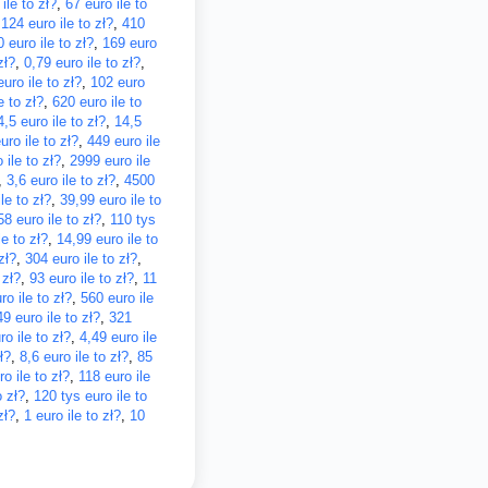
ile to zł?
,
67 euro ile to
,
124 euro ile to zł?
,
410
 euro ile to zł?
,
169 euro
zł?
,
0,79 euro ile to zł?
,
uro ile to zł?
,
102 euro
e to zł?
,
620 euro ile to
4,5 euro ile to zł?
,
14,5
ro ile to zł?
,
449 euro ile
 ile to zł?
,
2999 euro ile
,
3,6 euro ile to zł?
,
4500
le to zł?
,
39,99 euro ile to
58 euro ile to zł?
,
110 tys
le to zł?
,
14,99 euro ile to
zł?
,
304 euro ile to zł?
,
 zł?
,
93 euro ile to zł?
,
11
o ile to zł?
,
560 euro ile
49 euro ile to zł?
,
321
ro ile to zł?
,
4,49 euro ile
ł?
,
8,6 euro ile to zł?
,
85
ro ile to zł?
,
118 euro ile
o zł?
,
120 tys euro ile to
zł?
,
1 euro ile to zł?
,
10