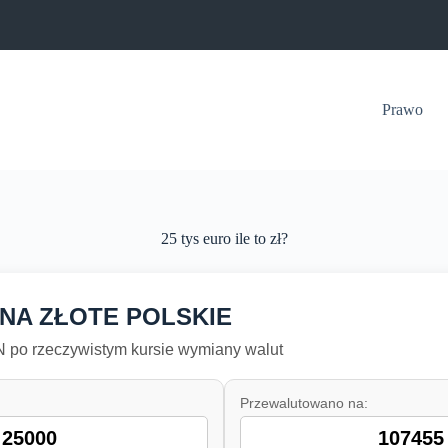
Prawo
25 tys euro ile to zł?
 NA ZŁOTE POLSKIE
po rzeczywistym kursie wymiany walut
Przewalutowano na: