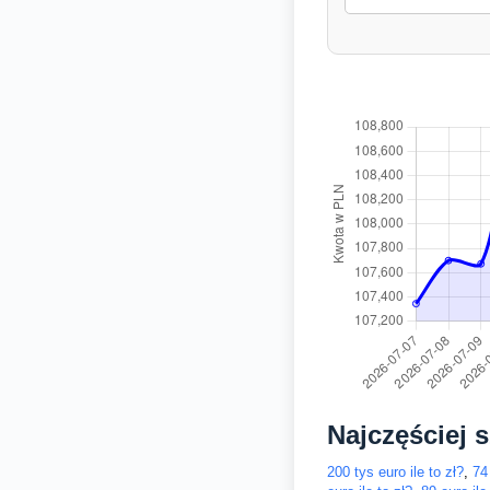
Najczęściej 
200 tys euro ile to zł?
,
74 