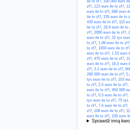
ile to zł?
,
100 000 euro ile
zł?
,
123 euro ile to zł?
,
12
euro ile to zł?
,
680 euro il
ile to zł?
,
335 euro ile to z
430 euro ile to zł?
,
110 eur
ile to zł?
,
19,9 euro ile to 
zł?
,
2080 euro ile to zł?
,
2
euro ile to zł?
,
32 tys euro
to zł?
,
1,99 euro ile to zł?
to zł?
,
1650 euro ile to zł
euro ile to zł?
,
1,53 euro i
zł?
,
470 euro ile to zł?
,
11
euro ile to zł?
,
16,5 euro i
zł?
,
3,2 euro ile to zł?
,
80
280 000 euro ile to zł?
,
5,
tys euro ile to zł?
,
103 eur
to zł?
,
2,5 euro ile to zł?
,
euro ile to zł?
,
450 000 eur
to zł?
,
0,5 euro ile to zł?
,
tys euro ile to zł?
,
75 tys 
to zł?
,
7,6 euro ile to zł?
,
zł?
,
108 euro ile to zł?
,
11
euro ile to zł?
,
100 euro il
Sprawdź inną kwo