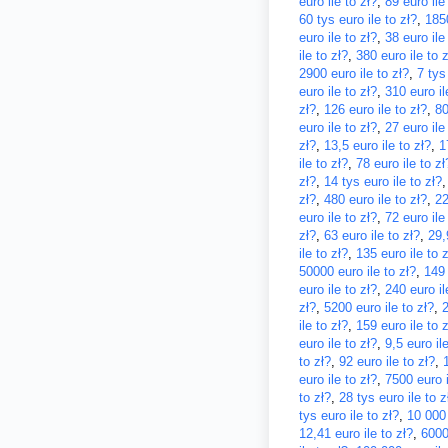
euro ile to zł?
,
89 euro ile
60 tys euro ile to zł?
,
1850
euro ile to zł?
,
38 euro ile
ile to zł?
,
380 euro ile to z
2900 euro ile to zł?
,
7 tys
euro ile to zł?
,
310 euro il
zł?
,
126 euro ile to zł?
,
80
euro ile to zł?
,
27 euro ile
zł?
,
13,5 euro ile to zł?
,
1
ile to zł?
,
78 euro ile to zł
zł?
,
14 tys euro ile to zł?
zł?
,
480 euro ile to zł?
,
22
euro ile to zł?
,
72 euro ile
zł?
,
63 euro ile to zł?
,
29,
ile to zł?
,
135 euro ile to z
50000 euro ile to zł?
,
149 
euro ile to zł?
,
240 euro il
zł?
,
5200 euro ile to zł?
,
2
ile to zł?
,
159 euro ile to z
euro ile to zł?
,
9,5 euro ile
to zł?
,
92 euro ile to zł?
,
euro ile to zł?
,
7500 euro i
to zł?
,
28 tys euro ile to z
tys euro ile to zł?
,
10 000 
12,41 euro ile to zł?
,
6000