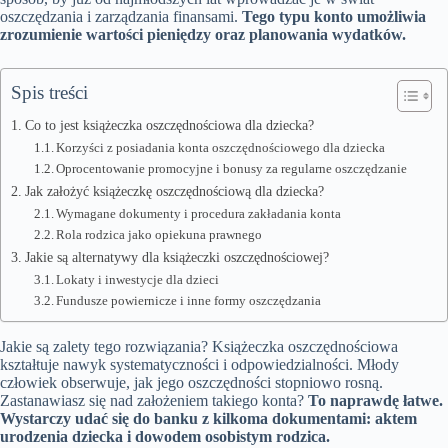
oszczędzania i zarządzania finansami.
Tego typu konto umożliwia
zrozumienie wartości pieniędzy oraz planowania wydatków.
Spis treści
Co to jest książeczka oszczędnościowa dla dziecka?
Korzyści z posiadania konta oszczędnościowego dla dziecka
Oprocentowanie promocyjne i bonusy za regularne oszczędzanie
Jak założyć książeczkę oszczędnościową dla dziecka?
Wymagane dokumenty i procedura zakładania konta
Rola rodzica jako opiekuna prawnego
Jakie są alternatywy dla książeczki oszczędnościowej?
Lokaty i inwestycje dla dzieci
Fundusze powiernicze i inne formy oszczędzania
Jakie są zalety tego rozwiązania? Książeczka oszczędnościowa
kształtuje nawyk systematyczności i odpowiedzialności. Młody
człowiek obserwuje, jak jego oszczędności stopniowo rosną.
Zastanawiasz się nad założeniem takiego konta?
To naprawdę łatwe.
Wystarczy udać się do banku z kilkoma dokumentami: aktem
urodzenia dziecka i dowodem osobistym rodzica.