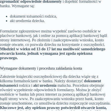
zgromadzić odpowiednie dokumenty
i dopełnić formalności w
banku. Wymagane są:
dokument tożsamości rodzica,
akt urodzenia dziecka.
Formularze zgłoszeniowe można wypełnić zarówno osobiście w
placówce bankowej, jak i online za pomocą aplikacji bankowej bądź
strony internetowej. Po złożeniu i zaakceptowaniu wniosku, konto
zostaje otwarte, co pozwala dziecku na korzystanie z oszczędności.
Młodzież w wieku od 13 do 17 lat ma możliwość samodzielnego
otwarcia konta, jednak wymagana jest zgoda opiekuna
prawnego.
Wymagane dokumenty i procedura zakładania konta
Założenie książeczki oszczędnościowej dla dziecka wiąże się z
kilkoma formalnościami w banku. Należy dostarczyć
dokument
tożsamości
rodzica i
akt urodzenia
malucha. Procedura obejmuje
również wypełnienie odpowiednich formularzy. Można je złożyć
osobiście w banku lub przez internet za pomocą aplikacji bankowej
bądź strony www. Po zaakceptowaniu wniosku przez bank, konto
zostaje uruchomione, co umożliwia dziecku rozpoczęcie oszczędzania.
Kluczowe jest, aby opiekun prawny potwierdził otwarcie konta,