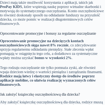
Dzieci mają także możliwość korzystania z aplikacji, takich jak
PeoPay KIDS
, które wspierają naukę poprzez wirtualne skarbonki i
motywują do systematycznego oszczędzania. Konto oszczędnościowe
to również doskonały sposób na odkładanie funduszy na przyszłość
dziecka, co może pomóc w realizacji długoterminowych celów
finansowych.
Oprocentowanie promocyjne i bonusy za regularne oszczędzanie
Oprocentowanie promocyjne na dziecięcych kontach
oszczędnościowych sięga nawet 8% rocznie
, co zdecydowanie
sprzyja regularnemu odkładaniu pieniędzy. Stałe zlecenia wpłat
pomagają w osiągnięciu tego celu, a dodatkowo za systematyczne
wpłaty można uzyskać
bonus w wysokości 2%
.
Tego rodzaju oszczędzanie nie tylko pomnaża zyski, ale również
wpaja dzieciom wiedzę o wartości pieniądza i zarządzaniu finansami.
Rodzice mają łatwy i elastyczny dostęp do środków poprzez
aplikacje mobilne, co ułatwia realizację wyznaczonych celów
finansowych.
Jak założyć książeczkę oszczędnościową dla dziecka?
Aby założyć książeczkę oszczędnościową dla dziecka, rodzice muszą