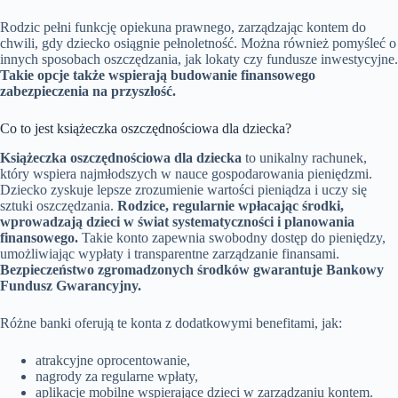
Rodzic pełni funkcję opiekuna prawnego, zarządzając kontem do
chwili, gdy dziecko osiągnie pełnoletność. Można również pomyśleć o
innych sposobach oszczędzania, jak lokaty czy fundusze inwestycyjne.
Takie opcje także wspierają budowanie finansowego
zabezpieczenia na przyszłość.
Co to jest książeczka oszczędnościowa dla dziecka?
Książeczka oszczędnościowa dla dziecka
to unikalny rachunek,
który wspiera najmłodszych w nauce gospodarowania pieniędzmi.
Dziecko zyskuje lepsze zrozumienie wartości pieniądza i uczy się
sztuki oszczędzania.
Rodzice, regularnie wpłacając środki,
wprowadzają dzieci w świat systematyczności i planowania
finansowego.
Takie konto zapewnia swobodny dostęp do pieniędzy,
umożliwiając wypłaty i transparentne zarządzanie finansami.
Bezpieczeństwo zgromadzonych środków gwarantuje Bankowy
Fundusz Gwarancyjny.
Różne banki oferują te konta z dodatkowymi benefitami, jak:
atrakcyjne oprocentowanie,
nagrody za regularne wpłaty,
aplikacje mobilne wspierające dzieci w zarządzaniu kontem.