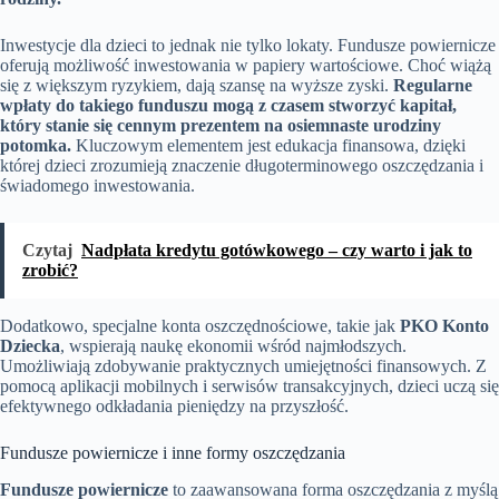
Inwestycje dla dzieci to jednak nie tylko lokaty. Fundusze powiernicze
oferują możliwość inwestowania w papiery wartościowe. Choć wiążą
się z większym ryzykiem, dają szansę na wyższe zyski.
Regularne
wpłaty do takiego funduszu mogą z czasem stworzyć kapitał,
który stanie się cennym prezentem na osiemnaste urodziny
potomka.
Kluczowym elementem jest edukacja finansowa, dzięki
której dzieci zrozumieją znaczenie długoterminowego oszczędzania i
świadomego inwestowania.
Czytaj
Nadpłata kredytu gotówkowego – czy warto i jak to
zrobić?
Dodatkowo, specjalne konta oszczędnościowe, takie jak
PKO Konto
Dziecka
, wspierają naukę ekonomii wśród najmłodszych.
Umożliwiają zdobywanie praktycznych umiejętności finansowych. Z
pomocą aplikacji mobilnych i serwisów transakcyjnych, dzieci uczą się
efektywnego odkładania pieniędzy na przyszłość.
Fundusze powiernicze i inne formy oszczędzania
Fundusze powiernicze
to zaawansowana forma oszczędzania z myślą