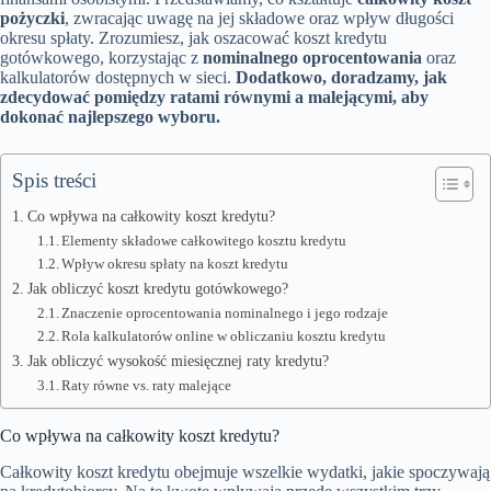
pożyczki
, zwracając uwagę na jej składowe oraz wpływ długości
okresu spłaty. Zrozumiesz, jak oszacować koszt kredytu
gotówkowego, korzystając z
nominalnego oprocentowania
oraz
kalkulatorów dostępnych w sieci.
Dodatkowo, doradzamy, jak
zdecydować pomiędzy ratami równymi a malejącymi, aby
dokonać najlepszego wyboru.
Spis treści
Co wpływa na całkowity koszt kredytu?
Elementy składowe całkowitego kosztu kredytu
Wpływ okresu spłaty na koszt kredytu
Jak obliczyć koszt kredytu gotówkowego?
Znaczenie oprocentowania nominalnego i jego rodzaje
Rola kalkulatorów online w obliczaniu kosztu kredytu
Jak obliczyć wysokość miesięcznej raty kredytu?
Raty równe vs. raty malejące
Co wpływa na całkowity koszt kredytu?
Całkowity koszt kredytu obejmuje wszelkie wydatki, jakie spoczywają