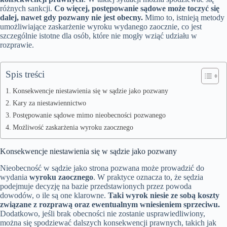
różnych sankcji.
Co więcej, postępowanie sądowe może toczyć się
dalej, nawet gdy pozwany nie jest obecny.
Mimo to, istnieją metody
umożliwiające zaskarżenie wyroku wydanego zaocznie, co jest
szczególnie istotne dla osób, które nie mogły wziąć udziału w
rozprawie.
Spis treści
Konsekwencje niestawienia się w sądzie jako pozwany
Kary za niestawiennictwo
Postępowanie sądowe mimo nieobecności pozwanego
Możliwość zaskarżenia wyroku zaocznego
Konsekwencje niestawienia się w sądzie jako pozwany
Nieobecność w sądzie jako strona pozwana może prowadzić do
wydania
wyroku zaocznego
. W praktyce oznacza to, że sędzia
podejmuje decyzję na bazie przedstawionych przez powoda
dowodów, o ile są one klarowne.
Taki wyrok niesie ze sobą koszty
związane z rozprawą oraz ewentualnym wniesieniem sprzeciwu.
Dodatkowo, jeśli brak obecności nie zostanie usprawiedliwiony,
można się spodziewać dalszych konsekwencji prawnych, takich jak