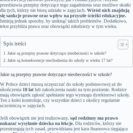
przedstawia przepisy dotyczące tego zagadnienia oraz możliwe skutki
dla tych, którzy nie biorą udziału w zajęciach.
Wśród nich znajdują
się sankcje prawne oraz wpływ na przyszłe ścieżki edukacyjne.
Istnieją jednak sposoby, by uniknąć takich problemów. Dodatkowo,
tekst przybliża prawa oraz obowiązki młodzieży w tym wieku.
Spis treści
Jakie są przepisy prawne dotyczące nieobecności w szkole?
Jakie są konsekwencje niechodzenia do szkoły w wieku 17 lat?
Jakie są przepisy prawne dotyczące nieobecności w szkole?
W Polsce dzieci muszą uczęszczać do szkoły podstawowej aż do
ukończenia
18 lat
lub zakończenia nauki na tym poziomie. Rodzice
mają obowiązek zgłosić spełnianie tego wymogu dyrektorowi szkoły.
Ten z kolei kontroluje, czy wszystkie dzieci z okolicy regularnie
uczestniczą w zajęciach.
Jeśli obowiązek nie jest realizowany,
sąd rodzinny ma prawo
nakazać wysyłanie dziecka na lekcje.
Dla rodziców, którzy nie
przestrzegają tych zasad, przewidziana jest kara finansowa sięgająca