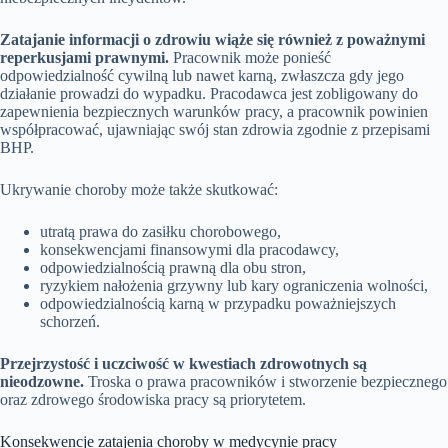
Zatajanie informacji o zdrowiu wiąże się również z poważnymi
reperkusjami prawnymi.
Pracownik może ponieść
odpowiedzialność cywilną lub nawet karną, zwłaszcza gdy jego
działanie prowadzi do wypadku. Pracodawca jest zobligowany do
zapewnienia bezpiecznych warunków pracy, a pracownik powinien
współpracować, ujawniając swój stan zdrowia zgodnie z przepisami
BHP.
Ukrywanie choroby może także skutkować:
utratą prawa do zasiłku chorobowego,
konsekwencjami finansowymi dla pracodawcy,
odpowiedzialnością prawną dla obu stron,
ryzykiem nałożenia grzywny lub kary ograniczenia wolności,
odpowiedzialnością karną w przypadku poważniejszych
schorzeń.
Przejrzystość i uczciwość w kwestiach zdrowotnych są
nieodzowne.
Troska o prawa pracowników i stworzenie bezpiecznego
oraz zdrowego środowiska pracy są priorytetem.
Konsekwencje zatajenia choroby w medycynie pracy