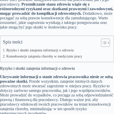
pracodawcy.
Przemilczanie stanu zdrowia wiąże się z
różnorodnymi ryzykami oraz skutkami prawnymi i zawodowymi,
mogąc prowadzić do komplikacji zdrowotnych.
Dodatkowo, może
pociągać za sobą prawne konsekwencje dla zatrudniającego. Warto
zrozumieć, jakie zagrożenia wynikają z takiego postępowania oraz
jakie mogą być jego skutki w środowisku pracy.
Spis treści
Ryzyko i skutki zatajenia informacji o zdrowiu
Konsekwencje zatajenia choroby w medycynie pracy
Ryzyko i skutki zatajenia informacji o zdrowiu
Ukrywanie informacji o stanie zdrowia pracownika niesie ze sobą
poważne skutki.
Przede wszystkim, zatajenie istotnych danych
zdrowotnych może stwarzać zagrożenie w miejscu pracy. Ryzyko to
dotyczy zarówno samego pracownika, jak i jego współpracowników.
Może prowadzić do wypadków, co pociąga za sobą odpowiedzialność
prawną i finansową dla pracodawcy. Dlatego ważne jest, aby
pracodawcy edukowali swoich pracowników na temat konsekwencji
zatajenia choroby, minimalizując w ten sposób ryzyko
niebezpiecznych incydentów.