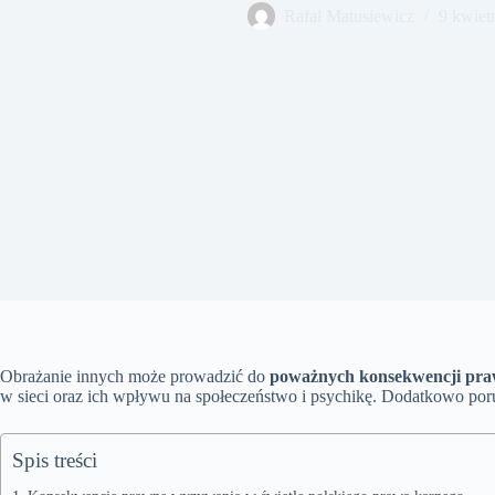
Rafał Matusiewicz
9 kwiet
Obrażanie innych może prowadzić do
poważnych konsekwencji pr
w sieci oraz ich wpływu na społeczeństwo i psychikę. Dodatkowo por
Spis treści