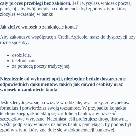
cały proces przebiegł bez zakłóceń.
Jeśli wysyłasz wniosek pocztą,
pamiętaj, aby twój podpis na dokumencie był zgodny z tym, który
złożyłeś wcześniej w banku.
Jak złożyć wniosek o zamknięcie konta?
Aby zakończyć współpracę z Credit Agricole, masz do dyspozycji trzy
różne sposoby:
osobiście,
telefonicznie,
za pomocą poczty tradycyjnej.
Niezależnie od wybranej opcji, niezbędne będzie dostarczenie
odpowiednich dokumentów, takich jak dowód osobisty oraz
wniosek o zamknięcie konta.
Jeśli zdecydujesz się na wizytę w oddziale, wystarczy, że wypełnisz
formularz i potwierdzisz swoją tożsamość. W przypadku kontaktu
telefonicznego, skontaktuj się z infolinią banku, aby uzyskać
szczegółowe wytyczne. Natomiast jeśli preferujesz drogę listowną,
wyślij podpisany wniosek na adres banku, pamiętając, by podpis był
zgodny z tym, który znajduje się w dokumentacji bankowej.