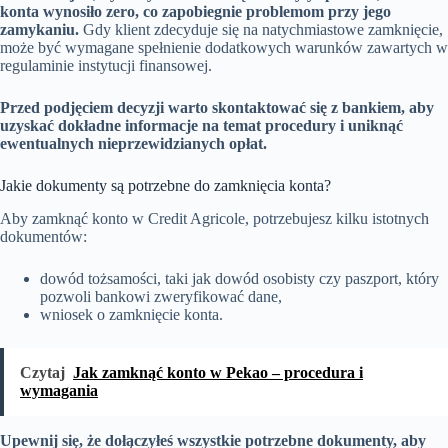
konta wynosiło zero, co zapobiegnie problemom przy jego
zamykaniu.
Gdy klient zdecyduje się na natychmiastowe zamknięcie,
może być wymagane spełnienie dodatkowych warunków zawartych w
regulaminie instytucji finansowej.
Przed podjęciem decyzji warto skontaktować się z bankiem, aby
uzyskać dokładne informacje na temat procedury i uniknąć
ewentualnych nieprzewidzianych opłat.
Jakie dokumenty są potrzebne do zamknięcia konta?
Aby zamknąć konto w Credit Agricole, potrzebujesz kilku istotnych
dokumentów:
dowód tożsamości, taki jak dowód osobisty czy paszport, który
pozwoli bankowi zweryfikować dane,
wniosek o zamknięcie konta.
Czytaj
Jak zamknąć konto w Pekao – procedura i
wymagania
Upewnij się, że dołączyłeś wszystkie potrzebne dokumenty, aby