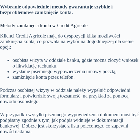
Wybranie odpowiedniej metody gwarantuje szybkie i
bezproblemowe zamknięcie konta.
Metody zamknięcia konta w Credit Agricole
Klienci Credit Agricole mają do dyspozycji kilka możliwości
zamknięcia konta, co pozwala na wybór najdogodniejszej dla siebie
opcji:
osobista wizyta w oddziale banku, gdzie można złożyć wniosek
o likwidację rachunku,
wysłanie pisemnego wypowiedzenia umowy pocztą,
zamknięcie konta przez telefon.
Podczas osobistej wizyty w oddziale należy wypełnić odpowiedni
formularz i potwierdzić swoją tożsamość, na przykład za pomocą
dowodu osobistego.
W przypadku wysyłki pisemnego wypowiedzenia dokument musi być
podpisany zgodnie z tym, jak podpis widnieje w dokumentacji
bankowej. Dobrze jest skorzystać z listu poleconego, co zapewni
dowód nadania.