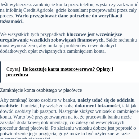
Jeśli wybierzesz zamknięcie konta przez telefon, wystarczy zadzwonić
na infolinię Credit Agricole, gdzie konsultant przeprowadzi przez cały
proces.
Warto przygotować dane potrzebne do weryfikacji
tożsamości.
We wszystkich tych przypadkach
kluczowe jest wcześniejsze
uregulowanie wszelkich zobowiązań finansowych.
Saldo rachunku
musi wynosić zero, aby uniknąć problemów i ewentualnych
dodatkowych opłat związanych z zamknięciem konta.
Czytaj
Ile kosztuje karta motorowerowa? Opłaty i
procedura
Zamknięcie konta osobistego w placówce
Aby zamknąć konto osobiste w banku,
należy udać się do oddziału
osobiście
. Pamiętaj, by wziąć ze sobą
dokument tożsamości
, taki jak
dowód osobisty lub paszport. Następnie złożysz wniosek o zamknięcie
konta. Warto być przygotowanym na to, że pracownik banku może
zażądać dodatkowej dokumentacji, co zależy od wewnętrznych
procedur danej placówki. Po złożeniu wniosku dobrze jest poprosić o
potwierdzenie jego przyjęcia, gdyż może to być użyteczne w razie