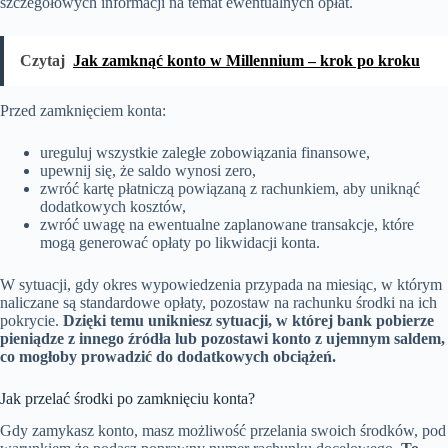
szczegółowych informacji na temat ewentualnych opłat.
Czytaj
Jak zamknąć konto w Millennium – krok po kroku
Przed zamknięciem konta:
ureguluj wszystkie zaległe zobowiązania finansowe,
upewnij się, że saldo wynosi zero,
zwróć kartę płatniczą powiązaną z rachunkiem, aby uniknąć
dodatkowych kosztów,
zwróć uwagę na ewentualne zaplanowane transakcje, które
mogą generować opłaty po likwidacji konta.
W sytuacji, gdy okres wypowiedzenia przypada na miesiąc, w którym
naliczane są standardowe opłaty, pozostaw na rachunku środki na ich
pokrycie.
Dzięki temu unikniesz sytuacji, w której bank pobierze
pieniądze z innego źródła lub pozostawi konto z ujemnym saldem,
co mogłoby prowadzić do dodatkowych obciążeń.
Jak przelać środki po zamknięciu konta?
Gdy zamykasz konto, masz możliwość przelania swoich środków, pod